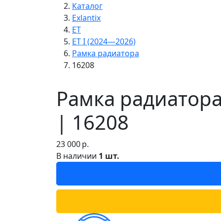
Каталог
Exlantix
ET
ET I (2024—2026)
Рамка радиатора
16208
Рамка радиатора 
| 16208
23 000
р.
В наличии
1 шт.