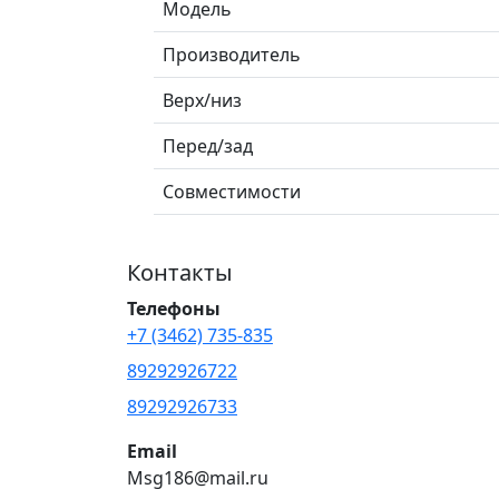
Модель
Производитель
Верх/низ
Перед/зад
Совместимости
Контакты
Телефоны
+7 (3462) 735-835
89292926722
89292926733
Email
Msg186@mail.ru