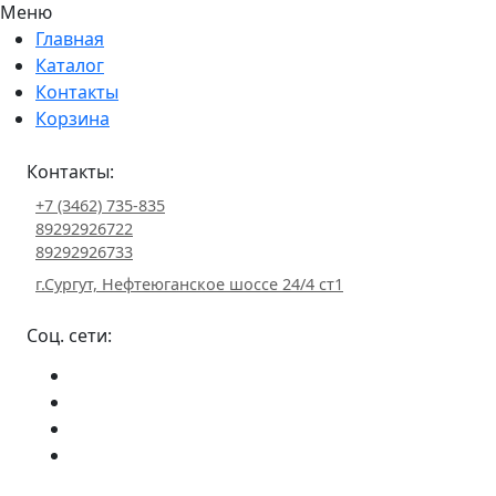
Меню
Главная
Каталог
Контакты
Корзина
Контакты:
+7 (3462) 735-835
89292926722
89292926733
г.Сургут, Нефтеюганское шоссе 24/4 ст1
Соц. сети: