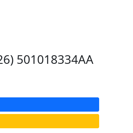
026) 501018334AA